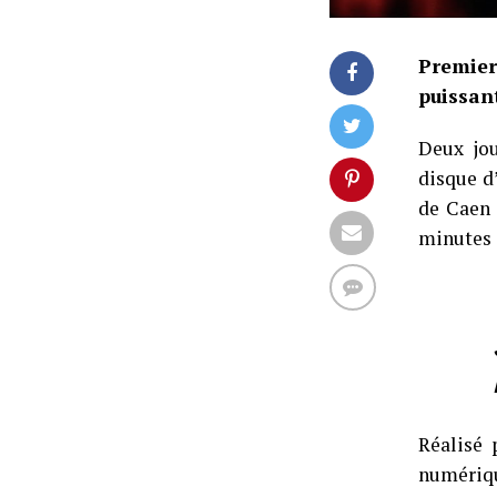
Premier
puissant
Deux jou
disque d
de Caen 
minutes 
Réalisé 
numériqu