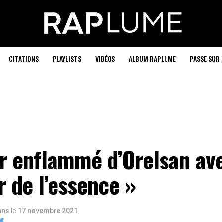
CITATIONS
PLAYLISTS
VIDÉOS
ALBUM RAPLUME
PASSE SUR 
ur enflammé d’Orelsan av
r de l’essence »
 ans
le
17 novembre 2021