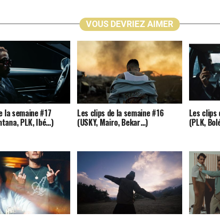
VOUS DEVRIEZ AIMER
de la semaine #17
Les clips de la semaine #16
Les clips
tana, PLK, Ibé…)
(USKY, Mairo, Bekar…)
(PLK, Bol