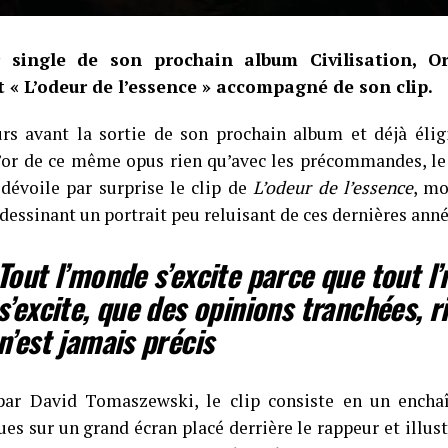
 single de son prochain album Civilisation, Or
 « L’odeur de l’essence » accompagné de son clip.
rs avant la sortie de son prochain album et déjà élig
’or de ce même opus rien qu’avec les précommandes, le
dévoile par surprise le clip de
L’odeur de l’essence
, mo
dessinant un portrait peu reluisant de ces dernières anné
Tout l’monde s’excite parce que tout l
s’excite, que des opinions tranchées, r
n’est jamais précis
par David Tomaszewski, le clip consiste en un ench
es sur un grand écran placé derrière le rappeur et illust