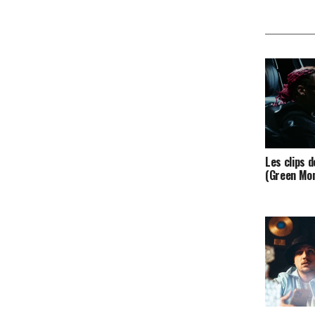
Les clips 
(Green Mon