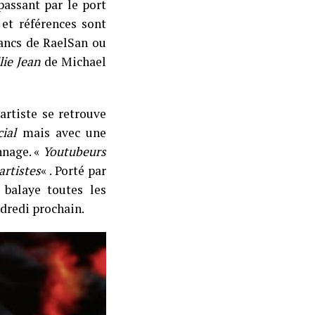
assant par le port
 et références sont
ancs de RaelSan ou
lie Jean
de Michael
artiste se retrouve
cial
mais avec une
nnage. «
Youtubeurs
artistes
« . Porté par
balaye toutes les
dredi prochain.