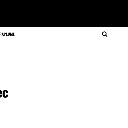
RAPLUME !
ec