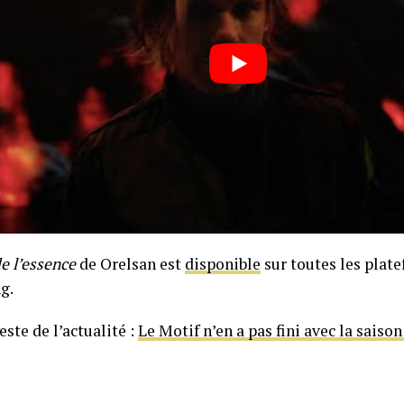
e l’essence
de Orelsan est
disponible
sur toutes les plat
g.
este de l’actualité :
Le Motif n’en a pas fini avec la saison