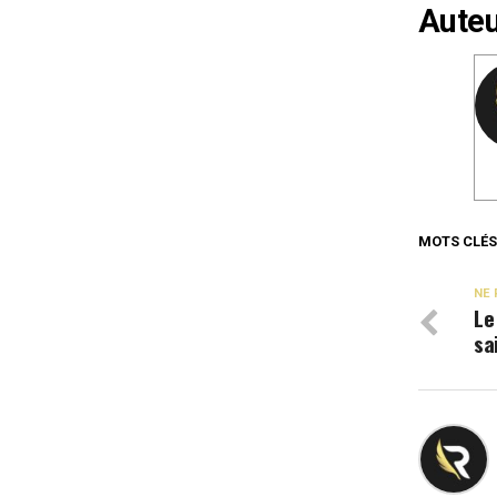
Auteu
MOTS CLÉS
NE 
Le
sa