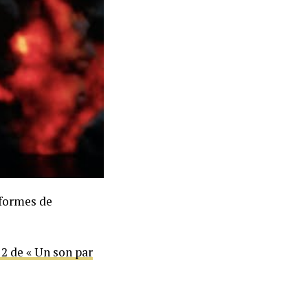
eformes de
 2 de « Un son par