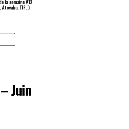
 de la semaine #12
 Ateyaba, TIF…)
 – Juin