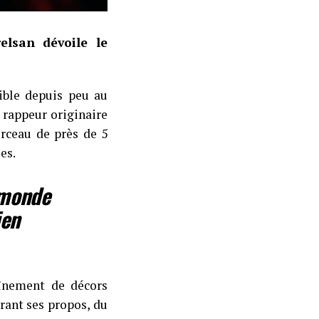
elsan dévoile le
ible depuis peu au
 rappeur originaire
rceau de près de 5
es.
’monde
ien
aînement de décors
rant ses propos, du