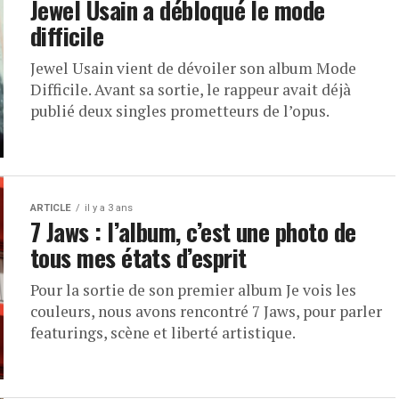
Jewel Usain a débloqué le mode
difficile
Jewel Usain vient de dévoiler son album Mode
Difficile. Avant sa sortie, le rappeur avait déjà
publié deux singles prometteurs de l’opus.
ARTICLE
il y a 3 ans
7 Jaws : l’album, c’est une photo de
tous mes états d’esprit
Pour la sortie de son premier album Je vois les
couleurs, nous avons rencontré 7 Jaws, pour parler
featurings, scène et liberté artistique.