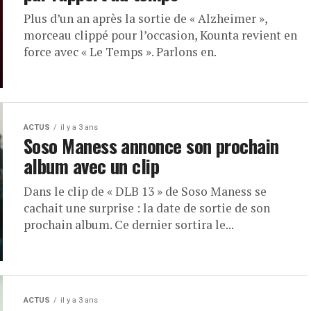
Plus d’un an après la sortie de « Alzheimer »,
morceau clippé pour l’occasion, Kounta revient en
force avec « Le Temps ». Parlons en.
ACTUS
il y a 3 ans
Soso Maness annonce son prochain
album avec un clip
Dans le clip de « DLB 13 » de Soso Maness se
cachait une surprise : la date de sortie de son
prochain album. Ce dernier sortira le...
ACTUS
il y a 3 ans