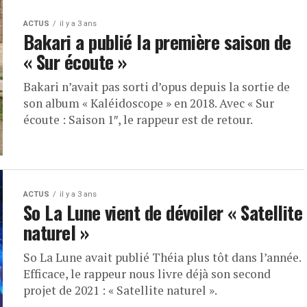
ACTUS
il y a 3 ans
Bakari a publié la première saison de
« Sur écoute »
Bakari n’avait pas sorti d’opus depuis la sortie de
son album « Kaléidoscope » en 2018. Avec « Sur
écoute : Saison 1″, le rappeur est de retour.
ACTUS
il y a 3 ans
So La Lune vient de dévoiler « Satellite
naturel »
So La Lune avait publié Théia plus tôt dans l’année.
Efficace, le rappeur nous livre déjà son second
projet de 2021 : « Satellite naturel ».