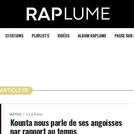
CITATIONS
PLAYLISTS
VIDÉOS
ALBUM RAPLUME
PASSE SUR 
 ARTICLE DE
ACTUS
il y a 3 ans
Kounta nous parle de ses angoisses
par rapport au temps