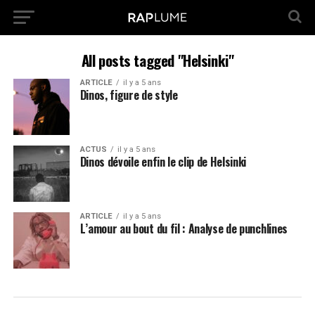
All posts tagged "Helsinki"
ARTICLE
il y a 5 ans
Dinos, figure de style
ACTUS
il y a 5 ans
Dinos dévoile enfin le clip de Helsinki
ARTICLE
il y a 5 ans
L’amour au bout du fil : Analyse de punchlines