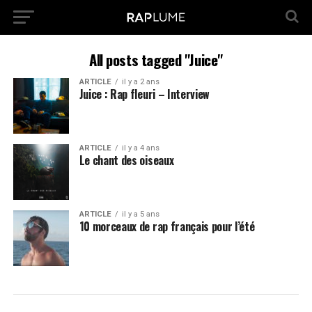
All posts tagged "Juice"
ARTICLE
il y a 2 ans
Juice : Rap fleuri – Interview
ARTICLE
il y a 4 ans
Le chant des oiseaux
ARTICLE
il y a 5 ans
10 morceaux de rap français pour l’été