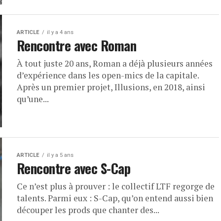
ARTICLE
il y a 4 ans
Rencontre avec Roman
À tout juste 20 ans, Roman a déjà plusieurs années
d’expérience dans les open-mics de la capitale.
Après un premier projet, Illusions, en 2018, ainsi
qu’une...
ARTICLE
il y a 5 ans
Rencontre avec S-Cap
Ce n’est plus à prouver : le collectif LTF regorge de
talents. Parmi eux : S-Cap, qu’on entend aussi bien
découper les prods que chanter des...