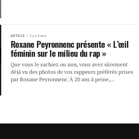
ARTICLE
il y a 5 ans
Roxane Peyronnenc présente « L’œil
féminin sur le milieu du rap »
Que vous le sachiez ou non, vous avez sûrement
déjà vu des photos de vos rappeurs préférés prises
par Roxane Peyronnenc. À 20 ans à peine,...