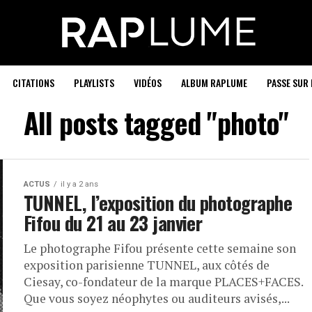
CITATIONS
PLAYLISTS
VIDÉOS
ALBUM RAPLUME
PASSE SUR 
All posts tagged "photo"
ACTUS
il y a 2 ans
TUNNEL, l’exposition du photographe
Fifou du 21 au 23 janvier
Le photographe Fifou présente cette semaine son
exposition parisienne TUNNEL, aux côtés de
Ciesay, co-fondateur de la marque PLACES+FACES.
Que vous soyez néophytes ou auditeurs avisés,...