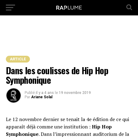
ARTICLE
Dans les coulisses de Hip Hop
Symphonique
Publié
il y a 4 ans
le
19 novembre 2019
Par
Ariane Solal
Le 12 novembre dernier se tenait la 4e édition de ce qui
apparaît déjà comme une institution :
Hip Hop
Symphonique
. Dans l’impressionnant auditorium de la