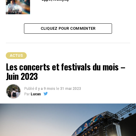
CLIQUEZ POUR COMMENTER
ACTUS
Les concerts et festivals du mois –
Juin 2023
Publié
il y a 9 mois
le
31 mai 2023
Par
Lucas
C’est déjà la 4e édition du Hip Hop