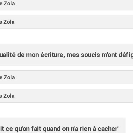
e Zola
s Zola
ualité de mon écriture, mes soucis m'ont défi
e Zola
s Zola
it ce qu'on fait quand on n'a rien à cacher"