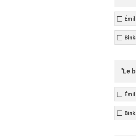
Émil
Bink
"Le b
Émil
Bink