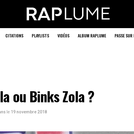
CITATIONS
PLAYLISTS
VIDÉOS
ALBUM RAPLUME
PASSE SUR 
la ou Binks Zola ?
 ans
le
19 novembre 2018