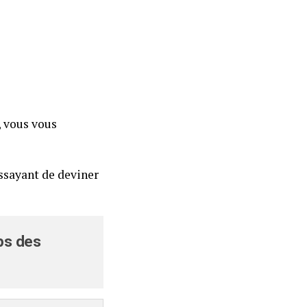
 vous vous
ssayant de deviner
aps des