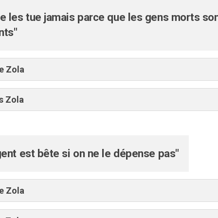
e les tue jamais parce que les gens morts son
nts"
e Zola
s Zola
gent est bête si on ne le dépense pas"
e Zola