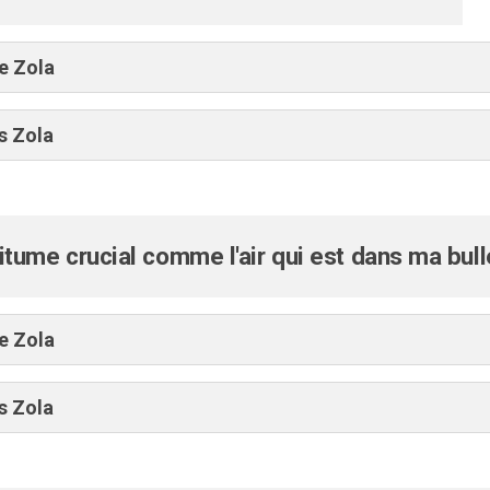
e Zola
s Zola
itume crucial comme l'air qui est dans ma bull
e Zola
s Zola