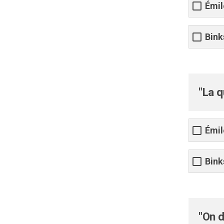
Émil
Bink
"La q
Émil
Bink
"On d