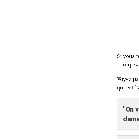
Si vous 
trompez 
Voyez pa
qui est l
"On v
dame