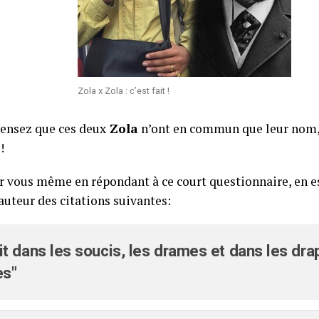
Zola x Zola : c’est fait !
pensez que ces deux
Zola
n’ont en commun que leur nom,
!
r vous même en répondant à ce court questionnaire, en e
’auteur des citations suivantes:
it dans les soucis, les drames et dans les dr
s"