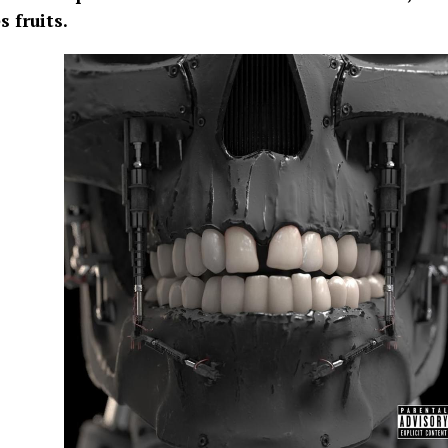
s fruits.