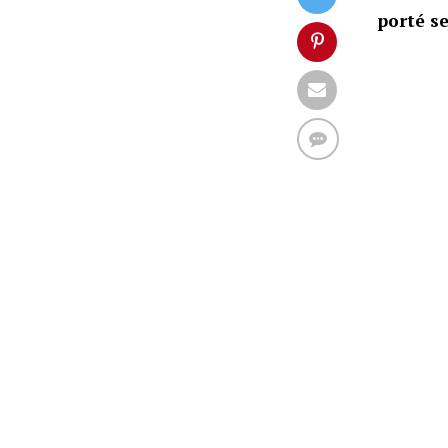
porté se