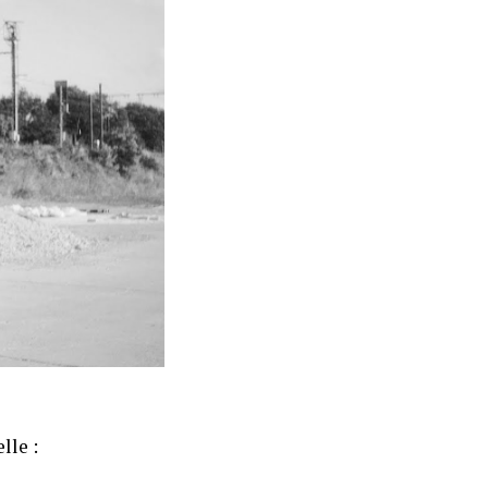
lle :