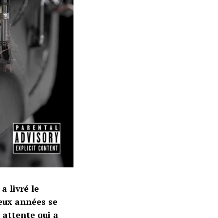
a livré le
deux années se
 attente qui a