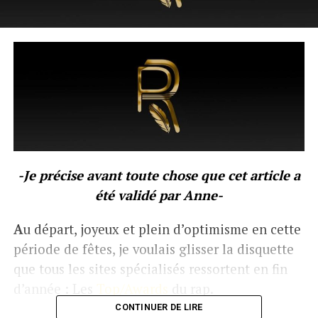
-Je précise avant toute chose que cet article a
été validé par Anne-
A
u départ, joyeux et plein d’optimisme en cette
période de fêtes, je voulais glisser la disquette
que tous les sites spécialisés ressortent en fin
d’année : Les
Top/Awards
du rap.
CONTINUER DE LIRE