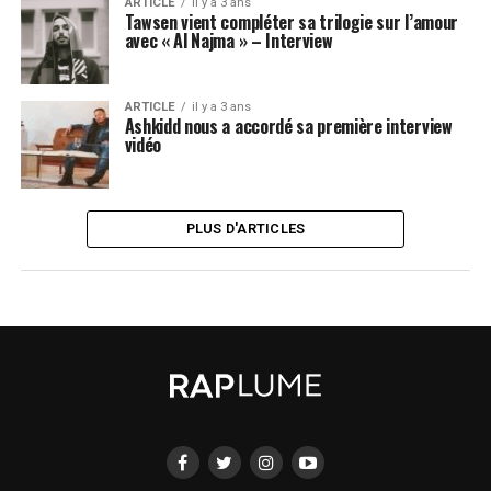
ARTICLE
il y a 3 ans
Tawsen vient compléter sa trilogie sur l’amour
avec « Al Najma » – Interview
ARTICLE
il y a 3 ans
Ashkidd nous a accordé sa première interview
vidéo
PLUS D'ARTICLES