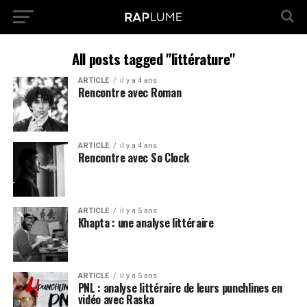
All posts tagged "littérature"
ARTICLE
il y a 4 ans
Rencontre avec Roman
ARTICLE
il y a 4 ans
Rencontre avec So Clock
ARTICLE
il y a 5 ans
Khapta : une analyse littéraire
ARTICLE
il y a 5 ans
PNL : analyse littéraire de leurs punchlines en
vidéo avec Raska