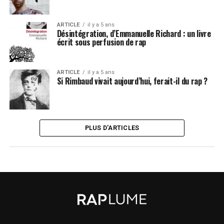
ARTICLE
il y a 5 ans
Désintégration, d’Emmanuelle Richard : un livre
écrit sous perfusion de rap
ARTICLE
il y a 5 ans
Si Rimbaud vivait aujourd’hui, ferait-il du rap ?
PLUS D'ARTICLES