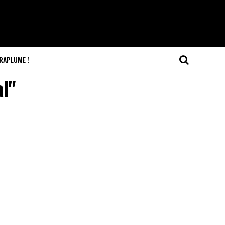
RAPLUME !
l"