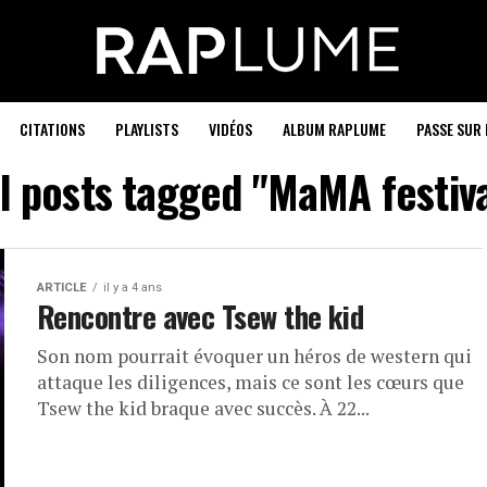
CITATIONS
PLAYLISTS
VIDÉOS
ALBUM RAPLUME
PASSE SUR 
ll posts tagged "MaMA festiva
ARTICLE
il y a 4 ans
Rencontre avec Tsew the kid
Son nom pourrait évoquer un héros de western qui
attaque les diligences, mais ce sont les cœurs que
Tsew the kid braque avec succès. À 22...