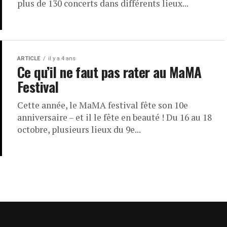
plus de 130 concerts dans différents lieux...
ARTICLE
il y a 4 ans
Ce qu’il ne faut pas rater au MaMA
Festival
Cette année, le MaMA festival fête son 10e
anniversaire – et il le fête en beauté ! Du 16 au 18
octobre, plusieurs lieux du 9e...