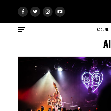
ACCUEIL
A