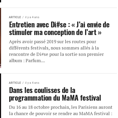
ARTICLE
il y a 4 ans
Entretien avec Di#se : « J’ai envie de
stimuler ma conception de l’art »
Après avoir passé 2019 sur les routes pour
différents festivals, nous sommes allés à la
rencontre de Di#se pour la sortie son premier
album : Parfum....
ARTICLE
il y a 4 ans
Dans les coulisses de la
programmation du MaMA festival
Du 16 au 18 octobre prochain, les Parisiens auront
la chance de pouvoir se rendre au MaMA festival :