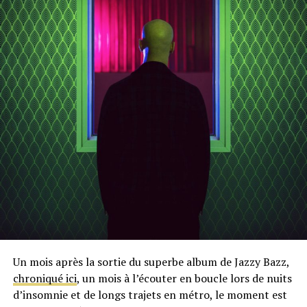
Un mois après la sortie du superbe album de Jazzy Bazz,
chroniqué ici
, un mois à l’écouter en boucle lors de nuits
d’insomnie et de longs trajets en métro, le moment est