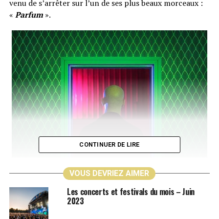
venu de s’arrêter sur l’un de ses plus beaux morceaux :
«
Parfum
».
CONTINUER DE LIRE
VOUS DEVRIEZ AIMER
Les concerts et festivals du mois – Juin
2023