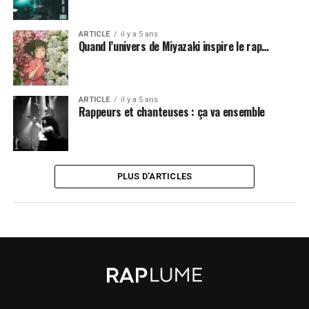
ARTICLE
il y a 5 ans
Quand l’univers de Miyazaki inspire le rap…
ARTICLE
il y a 5 ans
Rappeurs et chanteuses : ça va ensemble
PLUS D'ARTICLES