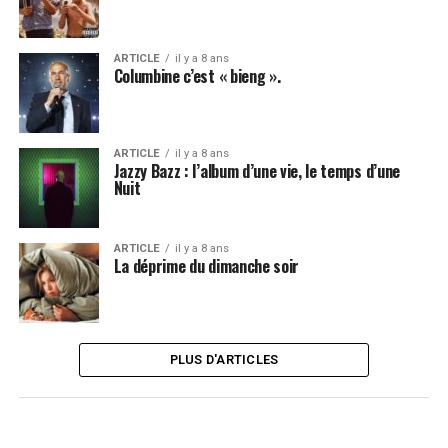
ARTICLE
il y a 8 ans
Columbine c’est « bieng ».
ARTICLE
il y a 8 ans
Jazzy Bazz : l’album d’une vie, le temps d’une
Nuit
ARTICLE
il y a 8 ans
La déprime du dimanche soir
PLUS D'ARTICLES