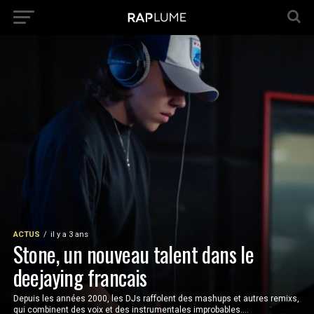
ACTUS
il y a 3 ans
Stone, un nouveau talent dans le
deejaying francais
Depuis les années 2000, les DJs raffolent des mashups et autres remixs,
qui combinent des voix et des instrumentales improbables....