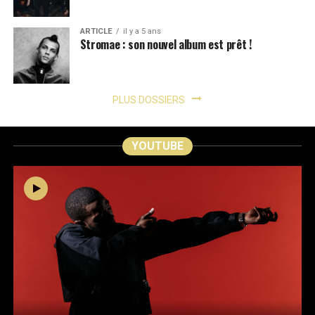
ARTICLE
il y a 5 ans
Stromae : son nouvel album est prêt !
PLUS DOSSIERS
YOUTUBE