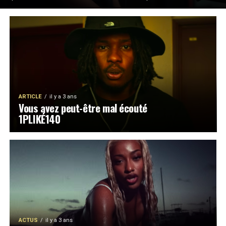
ARTICLE
il y a 3 ans
Vous avez peut-être mal écouté
1PLIKÉ140
ACTUS
il y a 3 ans