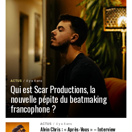
ACTUS
il y a 4 ans
Qui est Scar Productions, la
nouvelle pépite du beatmaking
francophone ?
ACTUS
il y a 4 ans
Alvin Chris : « Après-Vous » – Interview